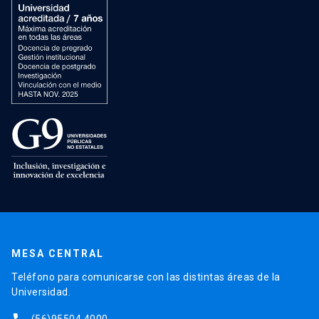
MESA CENTRAL
Teléfono para comunicarse con las distintas áreas de la
Universidad.
(56)95504 4000