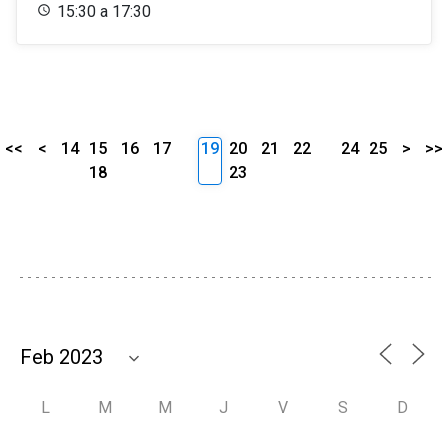
15:30 a 17:30
<<
<
14
15
16
17
19
20
21
22
24
25
>
>>
18
23
L
M
M
J
V
S
D