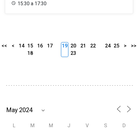
15:30 a 17:30
<<
<
14
15
16
17
19
20
21
22
24
25
>
>>
18
23
L
M
M
J
V
S
D