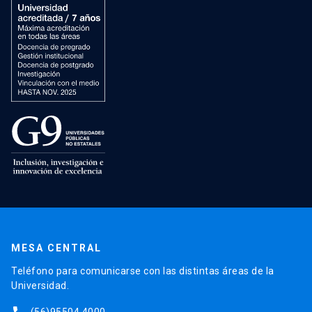
MESA CENTRAL
Teléfono para comunicarse con las distintas áreas de la
Universidad.
(56)95504 4000