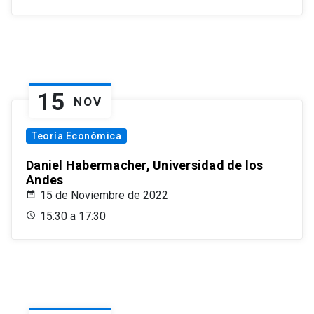
15
NOV
Teoría Económica
Daniel Habermacher, Universidad de los
Andes
15 de Noviembre de 2022
15:30 a 17:30