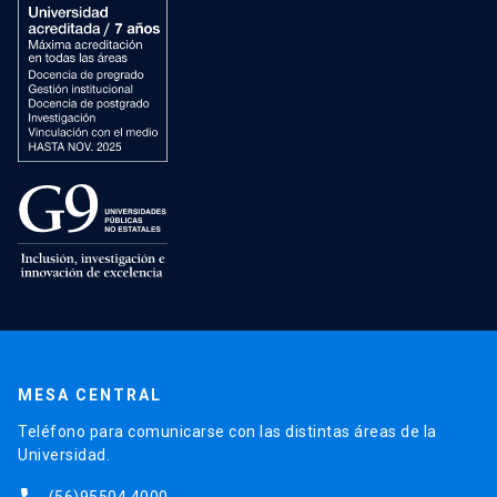
MESA CENTRAL
Teléfono para comunicarse con las distintas áreas de la
Universidad.
(56)95504 4000