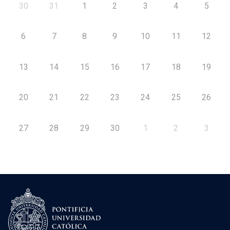
30
31
1
2
3
4
5
6
7
8
9
10
11
12
13
14
15
16
17
18
19
20
21
22
23
24
25
26
27
28
29
30
1
2
3