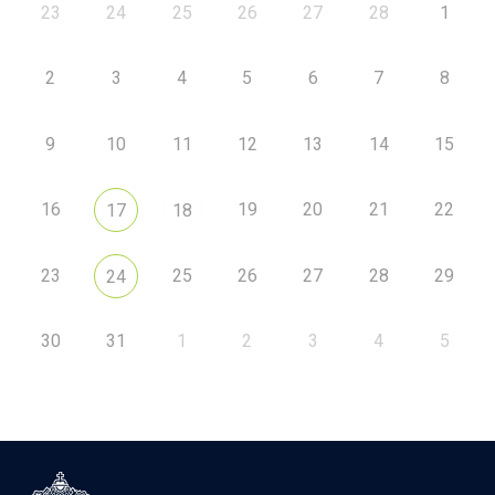
23
24
25
26
27
28
1
2
3
4
5
6
7
8
9
10
11
12
13
14
15
16
19
20
21
22
17
18
23
25
26
27
28
29
24
30
31
1
2
3
4
5