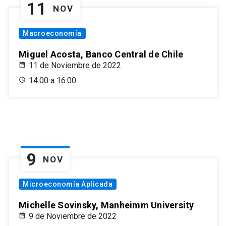
11
NOV
Macroeconomía
Miguel Acosta, Banco Central de Chile
11 de Noviembre de 2022
14:00 a 16:00
9
NOV
Microeconomía Aplicada
Michelle Sovinsky, Manheimm University
9 de Noviembre de 2022