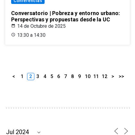
Conferencias
Conversatorio | Pobreza y entorno urbano:
Perspectivas y propuestas desde la UC
14 de Octubre de 2025
13:30 a 14:30
<
1
2
3
4
5
6
7
8
9
10
11
12
>
>>