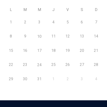
L
M
M
J
V
S
D
1
2
3
4
5
6
7
8
9
11
12
13
14
10
15
16
17
18
19
20
21
22
23
25
26
27
28
24
29
30
31
1
2
3
4