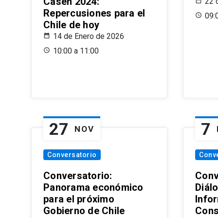
Casen 2024:
22 
Repercusiones para el
09:
Chile de hoy
14 de Enero de 2026
10:00 a 11:00
27
7
NOV
Conversatorio
Conv
Conversatorio:
Conv
Panorama económico
Diál
para el próximo
Info
Gobierno de Chile
Cons