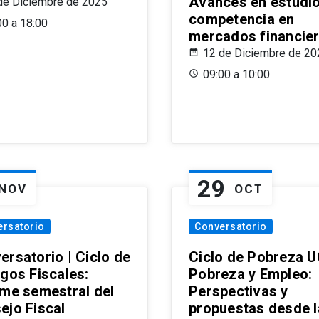
Avances en estudi
de Diciembre de 2025
competencia en
00 a 18:00
mercados financie
12 de Diciembre de 20
09:00 a 10:00
29
NOV
OCT
ersatorio
Conversatorio
ersatorio | Ciclo de
Ciclo de Pobreza U
ogos Fiscales:
Pobreza y Empleo:
rme semestral del
Perspectivas y
ejo Fiscal
propuestas desde 