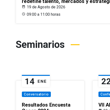
redefine talento, mercados y estrateg
19 de Agosto de 2026
09:00 a 11:00 horas
Seminarios
14
2
ENE
Conversatorio
Conf
Resultados Encuesta
VII 