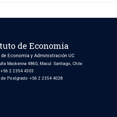
ituto de Economía
 de Economía y Administración UC
uña Mackenna 4860, Macul. Santiago, Chile
: +56 2 2354 4303
n de Postgrado: +56 2 2354 4028