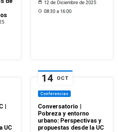
os de
12 de Diciembre de 2025
08:30 a 16:00
ros
25
14
OCT
Conferencias
C |
Conversatorio |
Pobreza y entorno
urbano: Perspectivas y
la UC
propuestas desde la UC