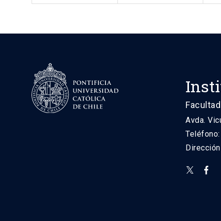
Inst
Facultad
Avda. Vic
Teléfono
Direcció