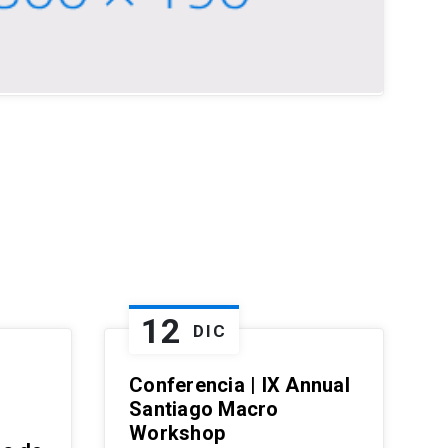
12
DIC
Conferencia | IX Annual
Santiago Macro
Workshop