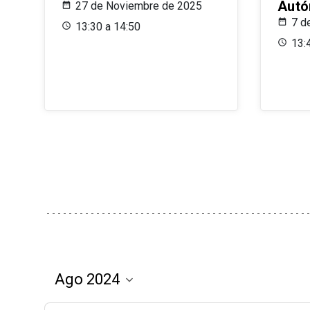
Aut
27 de Noviembre de 2025
7 d
13:30 a 14:50
13: