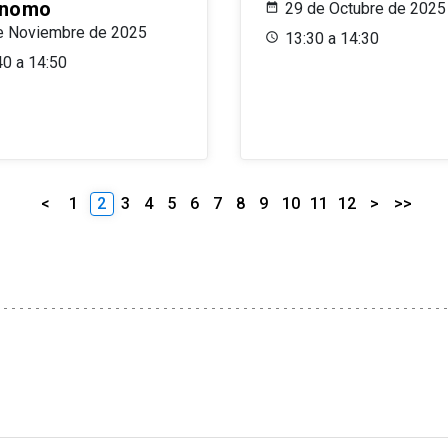
ónomo
29 de Octubre de 2025
e Noviembre de 2025
13:30 a 14:30
40 a 14:50
<
1
2
3
4
5
6
7
8
9
10
11
12
>
>>