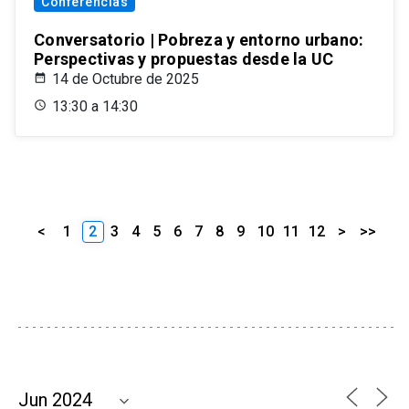
Conferencias
Conversatorio | Pobreza y entorno urbano:
Perspectivas y propuestas desde la UC
14 de Octubre de 2025
13:30 a 14:30
<
1
2
3
4
5
6
7
8
9
10
11
12
>
>>