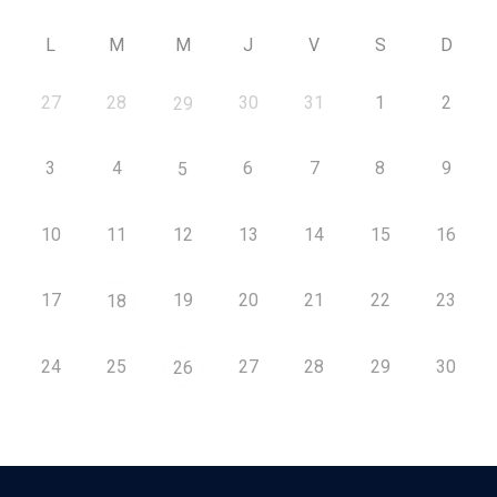
L
M
M
J
V
S
D
27
28
30
31
1
2
29
3
4
6
7
8
9
5
10
11
12
13
14
15
16
17
19
20
21
22
23
18
24
25
27
28
29
30
26