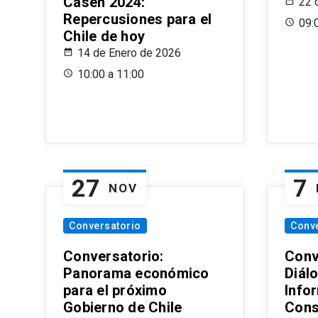
Casen 2024:
22 
Repercusiones para el
09:
Chile de hoy
14 de Enero de 2026
10:00 a 11:00
27
7
NOV
Conversatorio
Conv
Conversatorio:
Conv
Panorama económico
Diál
para el próximo
Info
Gobierno de Chile
Cons