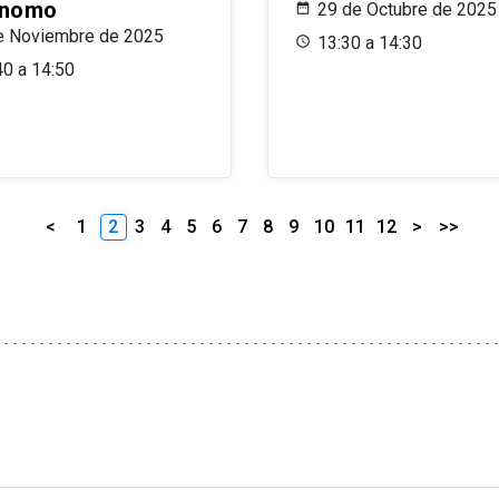
ónomo
29 de Octubre de 2025
e Noviembre de 2025
13:30 a 14:30
40 a 14:50
<
1
2
3
4
5
6
7
8
9
10
11
12
>
>>