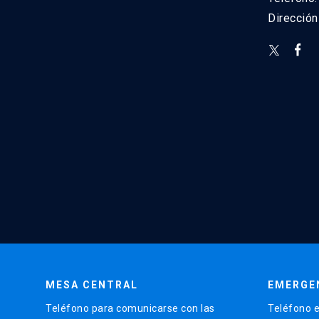
Direcció
MESA CENTRAL
EMERGE
Teléfono para comunicarse con las
Teléfono e