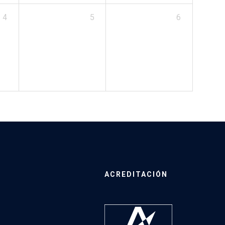
4
5
6
ACREDITACIÓN