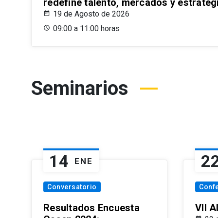
redefine talento, mercados y estrateg
19 de Agosto de 2026
09:00 a 11:00 horas
Seminarios
14
2
ENE
Conversatorio
Conf
Resultados Encuesta
VII 