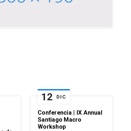
12
DIC
Conferencia | IX Annual
Santiago Macro
Workshop