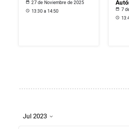
Aut
27 de Noviembre de 2025
7 d
13:30 a 14:50
13: