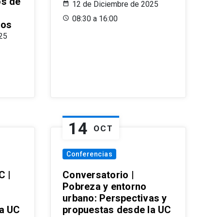
os de
12 de Diciembre de 2025
08:30 a 16:00
ros
25
14
OCT
Conferencias
C |
Conversatorio |
Pobreza y entorno
urbano: Perspectivas y
la UC
propuestas desde la UC