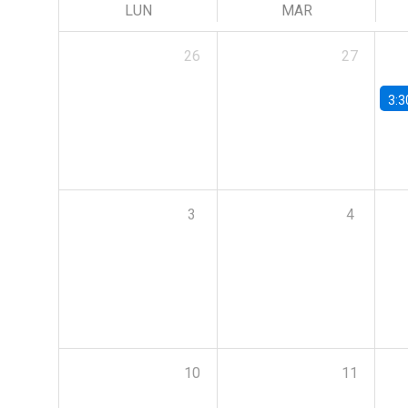
LUN
MAR
26
27
3:3
3
4
10
11