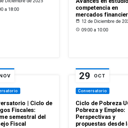
Avances en estudi
de Diciembre de 2025
competencia en
00 a 18:00
mercados financie
12 de Diciembre de 20
09:00 a 10:00
29
NOV
OCT
ersatorio
Conversatorio
ersatorio | Ciclo de
Ciclo de Pobreza U
ogos Fiscales:
Pobreza y Empleo:
rme semestral del
Perspectivas y
ejo Fiscal
propuestas desde 