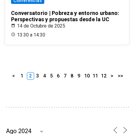
Conferencias
Conversatorio | Pobreza y entorno urbano:
Perspectivas y propuestas desde la UC
14 de Octubre de 2025
13:30 a 14:30
<
1
2
3
4
5
6
7
8
9
10
11
12
>
>>