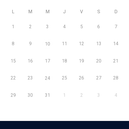
L
M
M
J
V
S
D
1
2
3
4
5
6
7
8
9
11
12
13
14
10
15
16
17
18
19
20
21
22
23
25
26
27
28
24
29
30
31
1
2
3
4