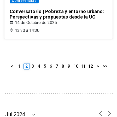
Conferencias
Conversatorio | Pobreza y entorno urbano:
Perspectivas y propuestas desde la UC
14 de Octubre de 2025
13:30 a 14:30
<
1
2
3
4
5
6
7
8
9
10
11
12
>
>>