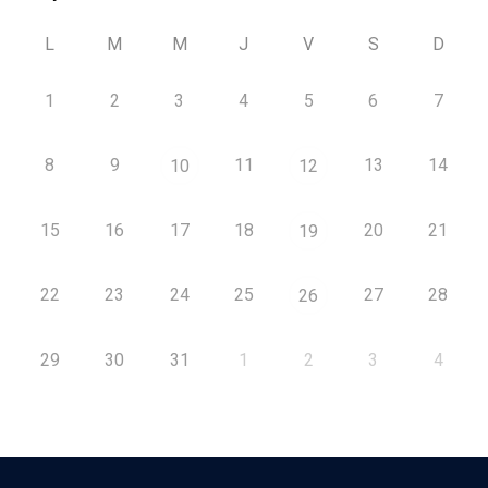
L
M
M
J
V
S
D
1
2
3
4
5
6
7
8
9
11
13
14
10
12
15
16
17
18
20
21
19
22
23
24
25
27
28
26
29
30
31
1
2
3
4