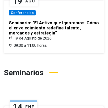
19
AGO
Conferencias
Seminario: “El Activo que Ignoramos: Cómo
el envejecimiento redefine talento,
mercados y estrategia”
19 de Agosto de 2026
09:00 a 11:00 horas
Seminarios
14
ENE