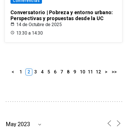
Conferencias
Conversatorio | Pobreza y entorno urbano:
Perspectivas y propuestas desde la UC
14 de Octubre de 2025
13:30 a 14:30
<
1
2
3
4
5
6
7
8
9
10
11
12
>
>>