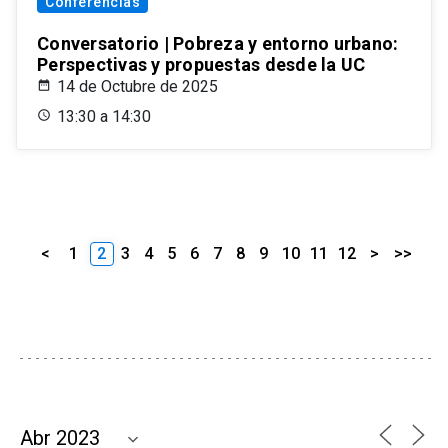
Conferencias
Conversatorio | Pobreza y entorno urbano:
Perspectivas y propuestas desde la UC
14 de Octubre de 2025
13:30 a 14:30
<
1
2
3
4
5
6
7
8
9
10
11
12
>
>>