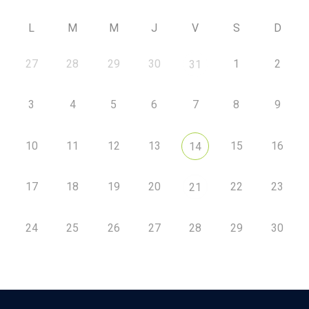
L
M
M
J
V
S
D
27
28
29
30
1
2
31
3
4
5
6
7
8
9
10
11
12
13
15
16
14
17
18
19
20
22
23
21
24
25
26
27
28
29
30