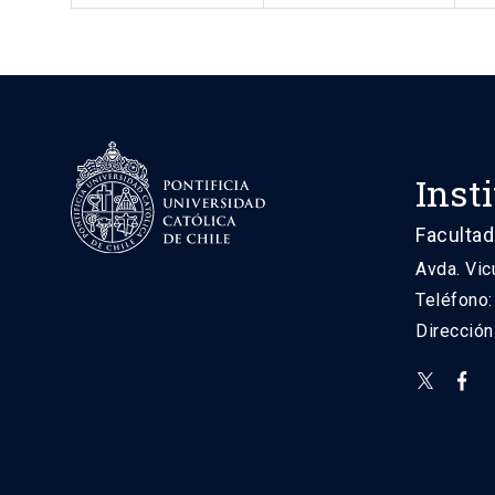
Inst
Facultad
Avda. Vic
Teléfono
Direcció