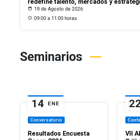
redefine talento, mercados y estrateg
19 de Agosto de 2026
09:00 a 11:00 horas
Seminarios
14
2
ENE
Conversatorio
Conf
Resultados Encuesta
VII 