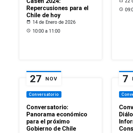
Casen 2024:
22 
Repercusiones para el
09:
Chile de hoy
14 de Enero de 2026
10:00 a 11:00
27
7
NOV
Conversatorio
Conv
Conversatorio:
Conv
Panorama económico
Diál
para el próximo
Info
Gobierno de Chile
Cons