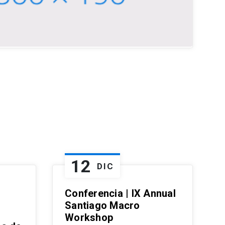
12
DIC
Conferencia | IX Annual
Santiago Macro
Workshop