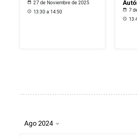
Aut
27 de Noviembre de 2025
7 d
13:30 a 14:50
13: