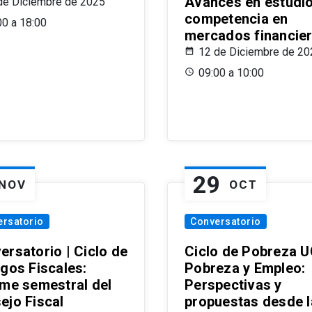
Avances en estudi
de Diciembre de 2025
competencia en
00 a 18:00
mercados financie
12 de Diciembre de 20
09:00 a 10:00
29
NOV
OCT
ersatorio
Conversatorio
ersatorio | Ciclo de
Ciclo de Pobreza U
ogos Fiscales:
Pobreza y Empleo:
rme semestral del
Perspectivas y
ejo Fiscal
propuestas desde 