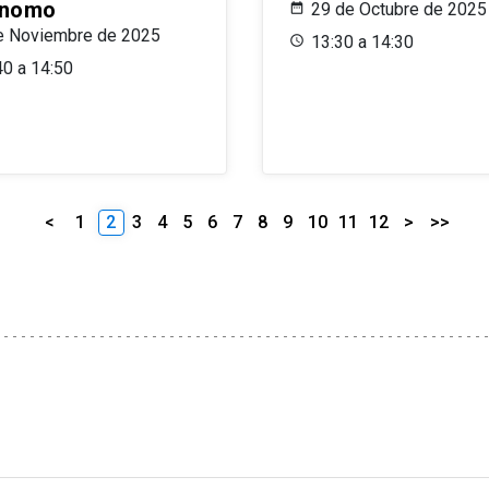
ónomo
29 de Octubre de 2025
e Noviembre de 2025
13:30 a 14:30
40 a 14:50
<
1
2
3
4
5
6
7
8
9
10
11
12
>
>>