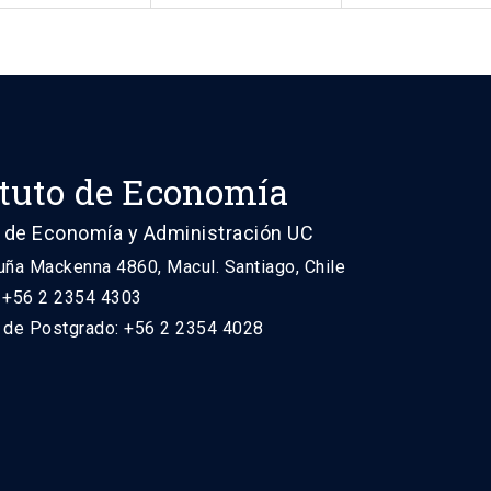
ituto de Economía
 de Economía y Administración UC
uña Mackenna 4860, Macul. Santiago, Chile
: +56 2 2354 4303
n de Postgrado: +56 2 2354 4028