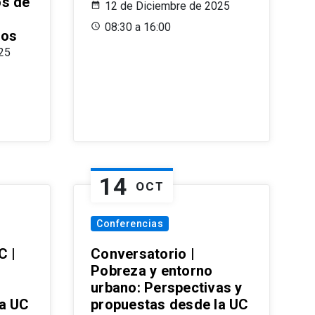
os de
12 de Diciembre de 2025
08:30 a 16:00
ros
25
14
OCT
Conferencias
C |
Conversatorio |
Pobreza y entorno
urbano: Perspectivas y
la UC
propuestas desde la UC