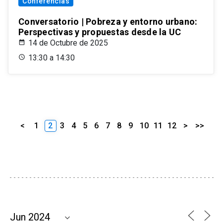
Conferencias
Conversatorio | Pobreza y entorno urbano:
Perspectivas y propuestas desde la UC
14 de Octubre de 2025
13:30 a 14:30
<
1
2
3
4
5
6
7
8
9
10
11
12
>
>>