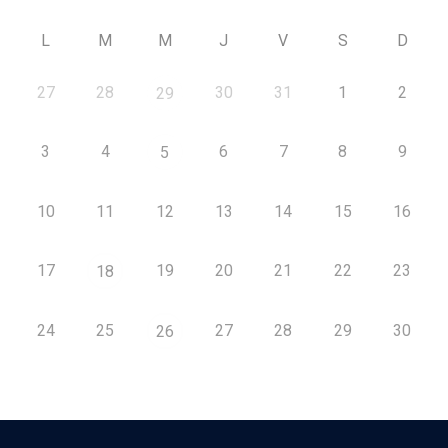
L
M
M
J
V
S
D
27
28
30
31
1
2
29
3
4
6
7
8
9
5
10
11
12
13
14
15
16
17
19
20
21
22
23
18
24
25
27
28
29
30
26