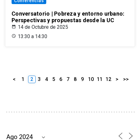
Conferencias
Conversatorio | Pobreza y entorno urbano:
Perspectivas y propuestas desde la UC
14 de Octubre de 2025
13:30 a 14:30
<
1
2
3
4
5
6
7
8
9
10
11
12
>
>>