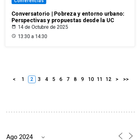
Conferencias
Conversatorio | Pobreza y entorno urbano:
Perspectivas y propuestas desde la UC
14 de Octubre de 2025
13:30 a 14:30
<
1
2
3
4
5
6
7
8
9
10
11
12
>
>>