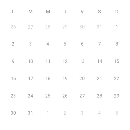
L
M
M
J
V
S
D
26
28
29
30
31
1
27
2
3
4
5
6
7
8
9
10
11
12
13
14
15
16
17
18
19
20
21
22
23
24
25
26
27
28
29
30
31
1
2
3
4
5