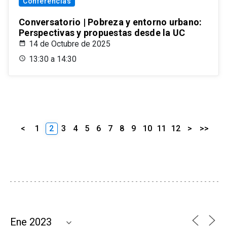
Conferencias
Conversatorio | Pobreza y entorno urbano:
Perspectivas y propuestas desde la UC
14 de Octubre de 2025
13:30 a 14:30
<
1
2
3
4
5
6
7
8
9
10
11
12
>
>>