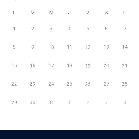
L
M
M
J
V
S
D
1
2
3
4
5
6
7
8
9
11
13
14
10
12
15
16
17
18
20
21
19
22
23
24
25
27
28
26
29
30
31
1
2
3
4