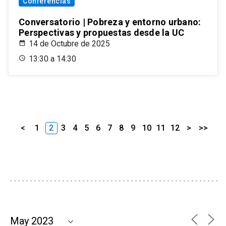
Conferencias
Conversatorio | Pobreza y entorno urbano:
Perspectivas y propuestas desde la UC
14 de Octubre de 2025
13:30 a 14:30
<
1
2
3
4
5
6
7
8
9
10
11
12
>
>>