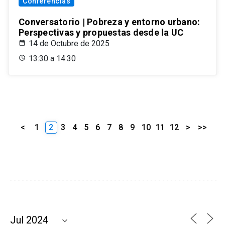
Conferencias
Conversatorio | Pobreza y entorno urbano:
Perspectivas y propuestas desde la UC
14 de Octubre de 2025
13:30 a 14:30
<
1
2
3
4
5
6
7
8
9
10
11
12
>
>>