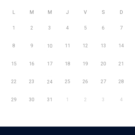
L
M
M
J
V
S
D
1
2
3
4
5
6
7
8
9
11
12
13
14
10
15
16
17
18
19
20
21
22
23
25
26
27
28
24
29
30
31
1
2
3
4