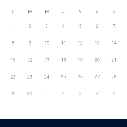
L
M
M
J
V
S
D
1
2
3
4
5
6
7
8
9
10
11
12
13
14
15
18
19
20
21
16
17
25
26
27
28
22
23
24
29
30
1
2
3
4
5