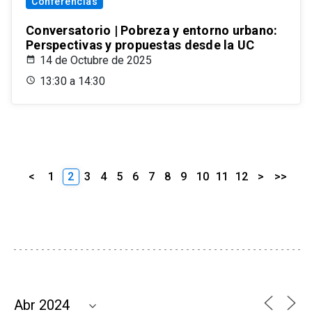
Conferencias
Conversatorio | Pobreza y entorno urbano:
Perspectivas y propuestas desde la UC
14 de Octubre de 2025
13:30 a 14:30
<
1
2
3
4
5
6
7
8
9
10
11
12
>
>>