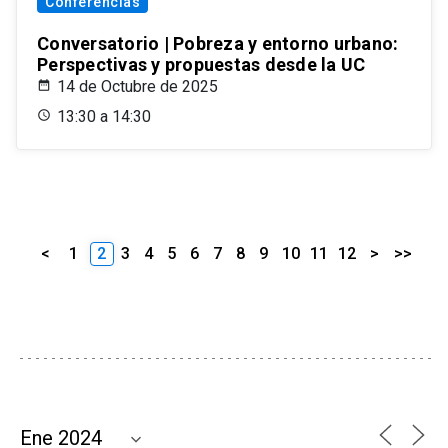
Conferencias
Conversatorio | Pobreza y entorno urbano:
Perspectivas y propuestas desde la UC
14 de Octubre de 2025
13:30 a 14:30
<
1
2
3
4
5
6
7
8
9
10
11
12
>
>>