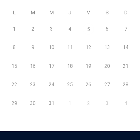
L
M
M
J
V
S
D
1
2
3
4
6
7
5
8
9
10
11
12
13
14
15
16
17
18
19
20
21
22
23
24
25
26
27
28
29
30
31
1
2
3
4