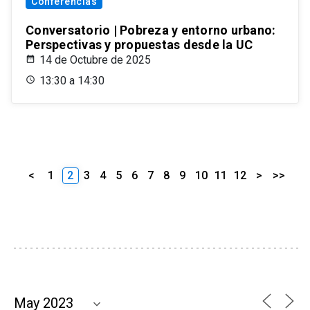
Conferencias
Conversatorio | Pobreza y entorno urbano:
Perspectivas y propuestas desde la UC
14 de Octubre de 2025
13:30 a 14:30
<
1
2
3
4
5
6
7
8
9
10
11
12
>
>>