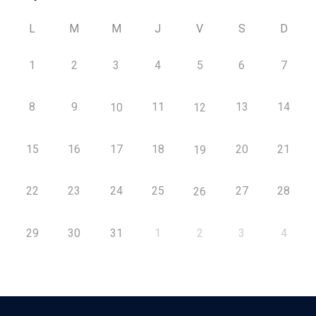
L
M
M
J
V
S
D
1
2
3
4
5
6
7
8
9
11
13
14
10
12
15
16
17
18
20
21
19
22
23
24
25
27
28
26
29
30
31
1
2
3
4