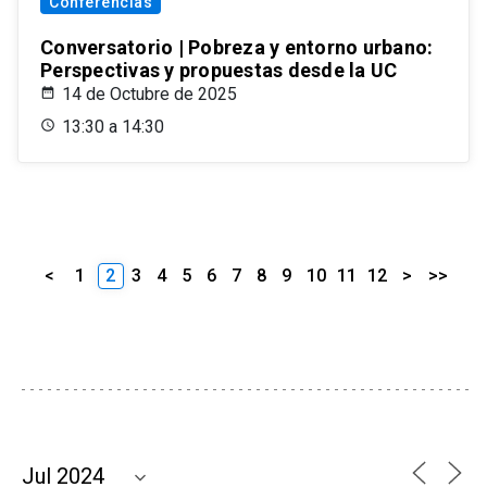
Conferencias
Conversatorio | Pobreza y entorno urbano:
Perspectivas y propuestas desde la UC
14 de Octubre de 2025
13:30 a 14:30
<
1
2
3
4
5
6
7
8
9
10
11
12
>
>>