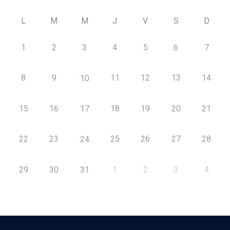
L
M
M
J
V
S
D
1
2
3
4
5
6
7
8
9
11
12
13
14
10
15
16
17
18
19
20
21
22
23
25
26
27
28
24
29
30
31
1
2
3
4