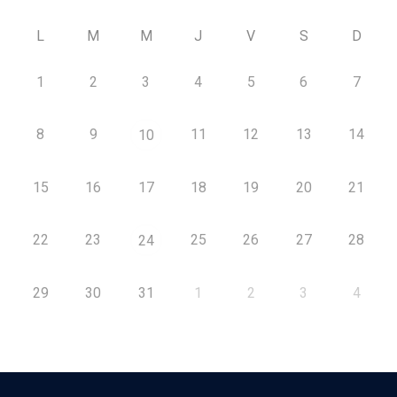
L
M
M
J
V
S
D
1
2
3
4
5
6
7
8
9
11
12
13
14
10
15
16
17
18
19
20
21
22
23
25
26
27
28
24
29
30
31
1
2
3
4