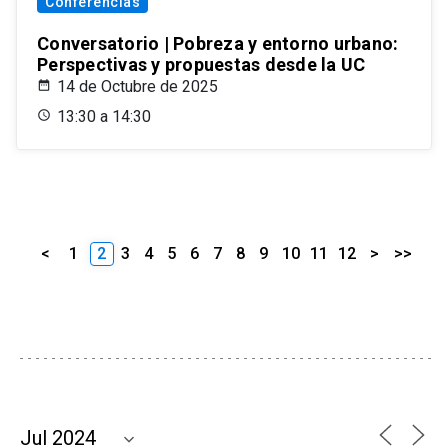
Conferencias
Conversatorio | Pobreza y entorno urbano:
Perspectivas y propuestas desde la UC
14 de Octubre de 2025
13:30 a 14:30
<
1
2
3
4
5
6
7
8
9
10
11
12
>
>>