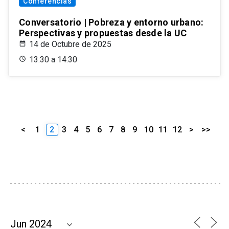
Conferencias
Conversatorio | Pobreza y entorno urbano:
Perspectivas y propuestas desde la UC
14 de Octubre de 2025
13:30 a 14:30
<
1
2
3
4
5
6
7
8
9
10
11
12
>
>>