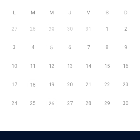
L
M
M
J
V
S
D
27
28
30
31
1
2
29
3
4
6
7
8
9
5
10
11
12
13
14
15
16
17
19
20
21
22
23
18
24
25
27
28
29
30
26