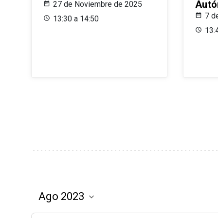
Aut
27 de Noviembre de 2025
7 d
13:30 a 14:50
13: