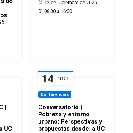
os de
12 de Diciembre de 2025
08:30 a 16:00
ros
25
14
OCT
Conferencias
C |
Conversatorio |
Pobreza y entorno
urbano: Perspectivas y
la UC
propuestas desde la UC