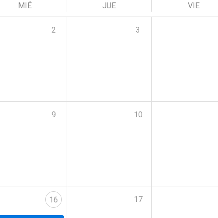
MIÉ
JUE
VIE
2
3
9
10
17
16