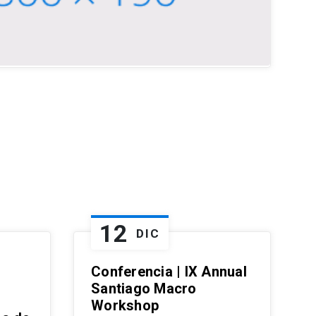
12
DIC
Conferencia | IX Annual
Santiago Macro
Workshop