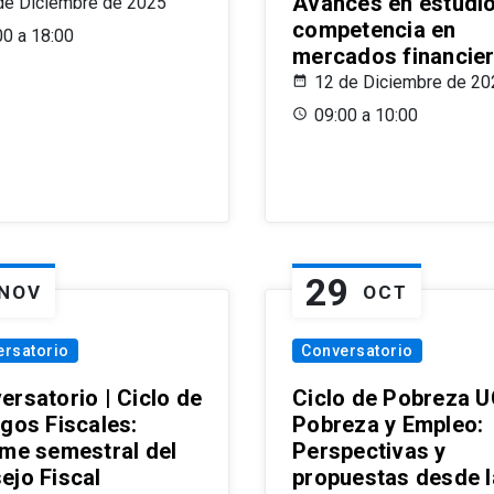
Avances en estudi
de Diciembre de 2025
competencia en
00 a 18:00
mercados financie
12 de Diciembre de 20
09:00 a 10:00
29
NOV
OCT
ersatorio
Conversatorio
ersatorio | Ciclo de
Ciclo de Pobreza U
ogos Fiscales:
Pobreza y Empleo:
rme semestral del
Perspectivas y
ejo Fiscal
propuestas desde 