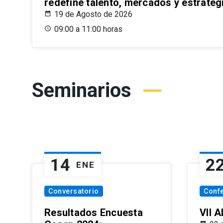
redefine talento, mercados y estrateg
19 de Agosto de 2026
09:00 a 11:00 horas
Seminarios
14
2
ENE
Conversatorio
Conf
Resultados Encuesta
VII 