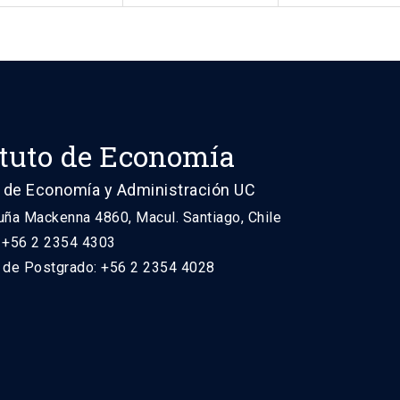
ituto de Economía
 de Economía y Administración UC
uña Mackenna 4860, Macul. Santiago, Chile
: +56 2 2354 4303
n de Postgrado: +56 2 2354 4028