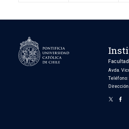
Inst
Facultad
Avda. Vic
Teléfono
Direcció