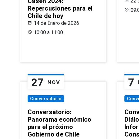
Casen 2024:
22 
Repercusiones para el
09:
Chile de hoy
14 de Enero de 2026
10:00 a 11:00
27
7
NOV
Conversatorio
Conv
Conversatorio:
Conv
Panorama económico
Diál
para el próximo
Info
Gobierno de Chile
Cons