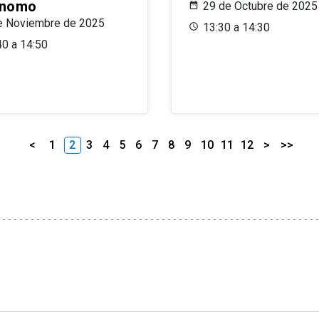
ónomo
29 de Octubre de 2025
e Noviembre de 2025
13:30 a 14:30
40 a 14:50
<
1
2
3
4
5
6
7
8
9
10
11
12
>
>>