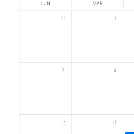
LUN
MAR
31
1
7
8
14
15