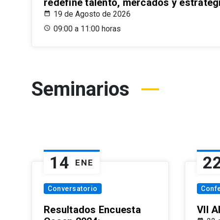
redefine talento, mercados y estrateg
19 de Agosto de 2026
09:00 a 11:00 horas
Seminarios
14
2
ENE
Conversatorio
Conf
Resultados Encuesta
VII 