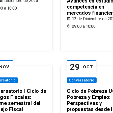
Avances en estudi
de Diciembre de 2025
competencia en
00 a 18:00
mercados financie
12 de Diciembre de 20
09:00 a 10:00
29
NOV
OCT
ersatorio
Conversatorio
ersatorio | Ciclo de
Ciclo de Pobreza U
ogos Fiscales:
Pobreza y Empleo:
rme semestral del
Perspectivas y
ejo Fiscal
propuestas desde 