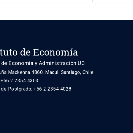
ituto de Economía
 de Economía y Administración UC
uña Mackenna 4860, Macul. Santiago, Chile
: +56 2 2354 4303
n de Postgrado: +56 2 2354 4028