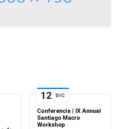
12
DIC
Conferencia | IX Annual
Santiago Macro
Workshop