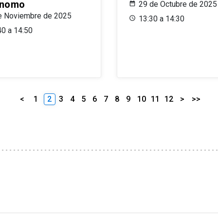
ónomo
29 de Octubre de 2025
e Noviembre de 2025
13:30 a 14:30
40 a 14:50
<
1
2
3
4
5
6
7
8
9
10
11
12
>
>>