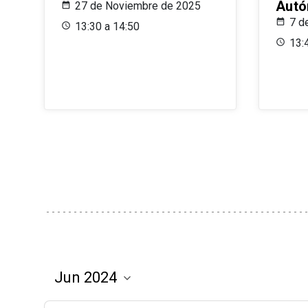
Aut
27 de Noviembre de 2025
7 d
13:30 a 14:50
13: