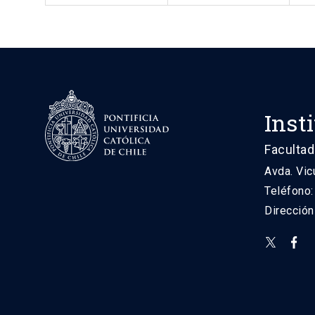
Inst
Facultad
Avda. Vic
Teléfono
Direcció