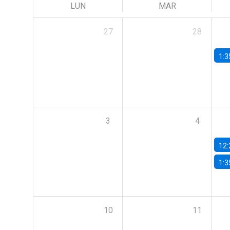
LUN
MAR
27
28
1:3
3
4
12:
1:3
10
11