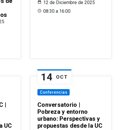
os de
12 de Diciembre de 2025
08:30 a 16:00
ros
25
14
OCT
Conferencias
C |
Conversatorio |
Pobreza y entorno
urbano: Perspectivas y
la UC
propuestas desde la UC