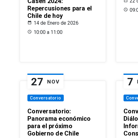
Casen 2024:
22 
Repercusiones para el
09:
Chile de hoy
14 de Enero de 2026
10:00 a 11:00
27
7
NOV
Conversatorio
Conv
Conversatorio:
Conv
Panorama económico
Diál
para el próximo
Info
Gobierno de Chile
Cons