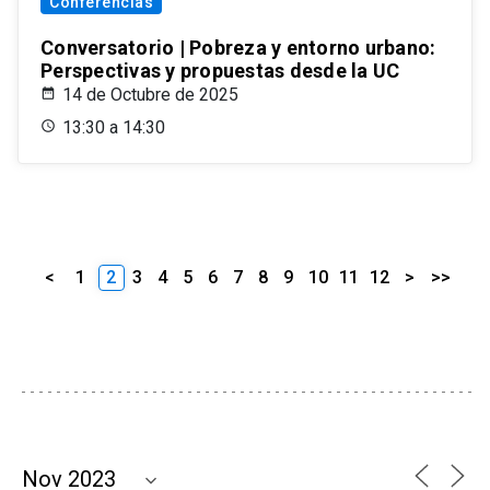
Conferencias
Conversatorio | Pobreza y entorno urbano:
Perspectivas y propuestas desde la UC
14 de Octubre de 2025
13:30 a 14:30
<
1
2
3
4
5
6
7
8
9
10
11
12
>
>>