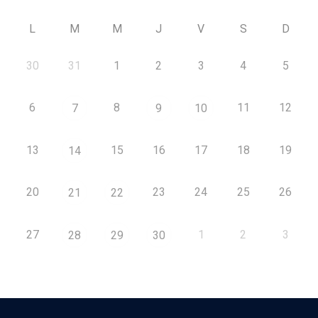
L
M
M
J
V
S
D
30
31
1
2
3
4
5
6
8
11
12
7
9
10
13
15
16
17
18
19
14
20
23
24
25
26
21
22
27
1
2
3
28
29
30