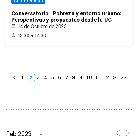
Conferencias
Conversatorio | Pobreza y entorno urbano:
Perspectivas y propuestas desde la UC
14 de Octubre de 2025
13:30 a 14:30
<
1
2
3
4
5
6
7
8
9
10
11
12
>
>>