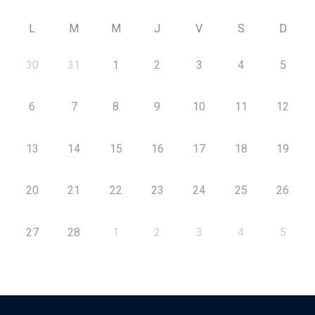
L
M
M
J
V
S
D
30
31
1
2
3
4
5
6
7
8
9
10
11
12
13
14
15
16
17
18
19
20
21
22
23
24
25
26
27
28
1
2
3
4
5