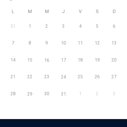
L
M
M
J
V
S
D
31
1
2
3
4
5
6
7
8
9
10
11
12
13
14
15
17
18
19
20
16
21
22
23
25
26
27
24
28
30
1
2
3
29
31