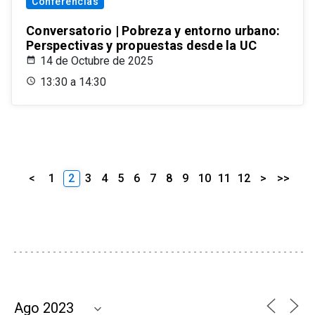
Conferencias
Conversatorio | Pobreza y entorno urbano:
Perspectivas y propuestas desde la UC
14 de Octubre de 2025
13:30 a 14:30
<
1
2
3
4
5
6
7
8
9
10
11
12
>
>>