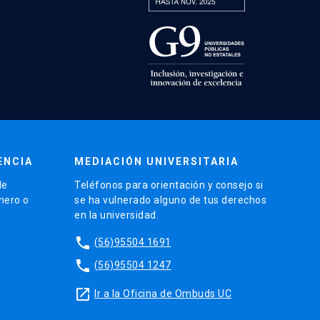
ENCIA
MEDIACIÓN UNIVERSITARIA
de
Teléfonos para orientación y consejo si
énero o
se ha vulnerado alguno de tus derechos
en la universidad.
phone
(56)95504 1691
phone
(56)95504 1247
launch
Ir a la Oficina de Ombuds UC