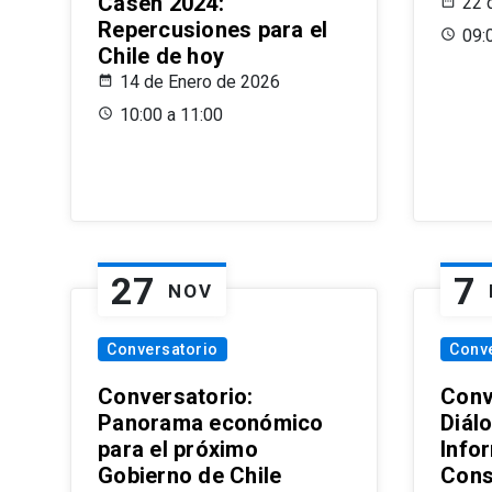
Casen 2024:
22 
Repercusiones para el
09:
Chile de hoy
14 de Enero de 2026
10:00 a 11:00
27
7
NOV
Conversatorio
Conv
Conversatorio:
Conv
Panorama económico
Diál
para el próximo
Info
Gobierno de Chile
Cons