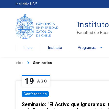
Ir al sitio UC
Institut
Facultad de Eco
Inicio
Instituto
Programas
arrow_drop_down
keyboard_arrow_right
Inicio
Seminarios
19
AGO
Conferencias
Seminario: “El Activo que Ignoramos: