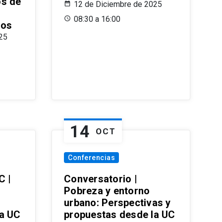
os de
12 de Diciembre de 2025
08:30 a 16:00
ros
25
14
OCT
Conferencias
C |
Conversatorio |
Pobreza y entorno
urbano: Perspectivas y
la UC
propuestas desde la UC