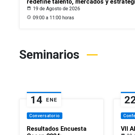
redefine talento, mercados y estrateg
19 de Agosto de 2026
09:00 a 11:00 horas
Seminarios
14
2
ENE
Conversatorio
Conf
Resultados Encuesta
VII 