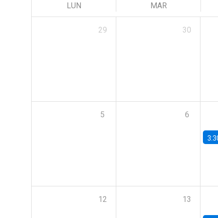
LUN
MAR
29
30
5
6
3:3
12
13