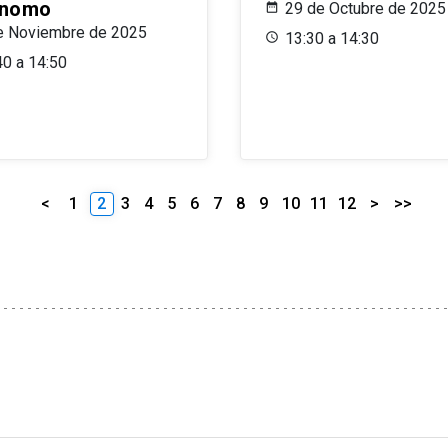
ónomo
29 de Octubre de 2025
e Noviembre de 2025
13:30 a 14:30
40 a 14:50
<
1
2
3
4
5
6
7
8
9
10
11
12
>
>>