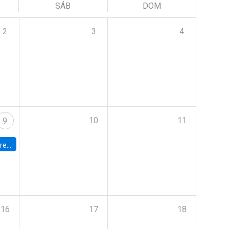
SÁB
DOM
2
3
4
10
11
9
 Terrae
16
17
18