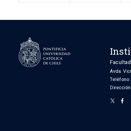
Inst
Facultad
Avda. Vic
Teléfono
Direcció