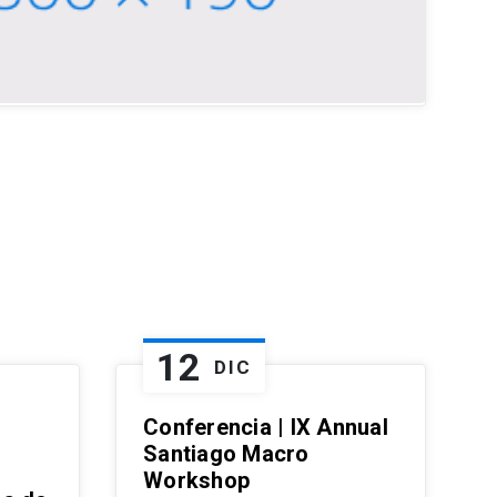
12
DIC
Conferencia | IX Annual
Santiago Macro
Workshop