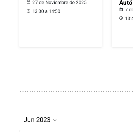
Aut
27 de Noviembre de 2025
7 d
13:30 a 14:50
13: