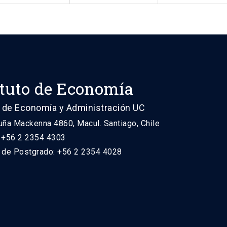
ituto de Economía
 de Economía y Administración UC
uña Mackenna 4860, Macul. Santiago, Chile
: +56 2 2354 4303
n de Postgrado: +56 2 2354 4028