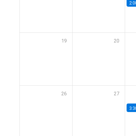
2:0
19
20
26
27
3:3