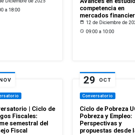
Avances en estudi
de Diciembre de 2025
competencia en
00 a 18:00
mercados financie
12 de Diciembre de 20
09:00 a 10:00
29
NOV
OCT
ersatorio
Conversatorio
ersatorio | Ciclo de
Ciclo de Pobreza U
ogos Fiscales:
Pobreza y Empleo:
rme semestral del
Perspectivas y
ejo Fiscal
propuestas desde 