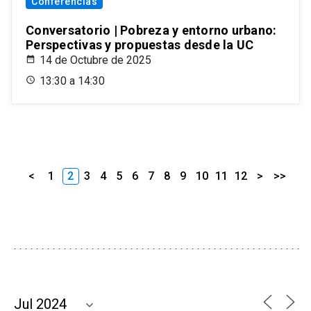
Conferencias
Conversatorio | Pobreza y entorno urbano:
Perspectivas y propuestas desde la UC
14 de Octubre de 2025
13:30 a 14:30
<
1
2
3
4
5
6
7
8
9
10
11
12
>
>>