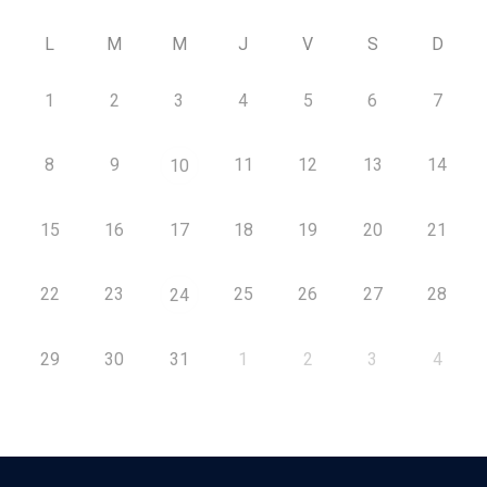
L
M
M
J
V
S
D
1
2
3
4
5
6
7
8
9
11
12
13
14
10
15
16
17
18
19
20
21
22
23
25
26
27
28
24
29
30
31
1
2
3
4