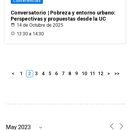
Conferencias
Conversatorio | Pobreza y entorno urbano:
Perspectivas y propuestas desde la UC
14 de Octubre de 2025
13:30 a 14:30
<
1
2
3
4
5
6
7
8
9
10
11
12
>
>>