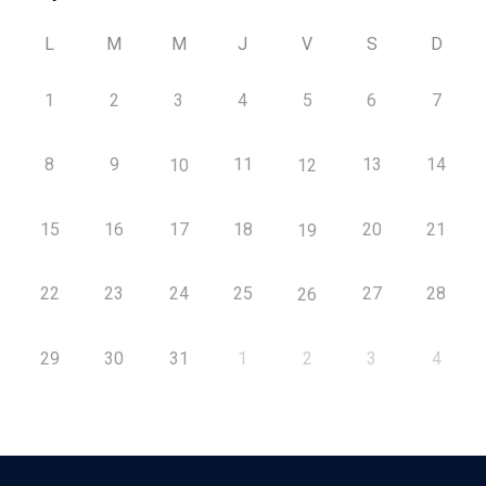
L
M
M
J
V
S
D
1
2
3
4
5
6
7
8
9
11
13
14
10
12
15
16
17
18
20
21
19
22
23
24
25
27
28
26
29
30
31
1
2
3
4