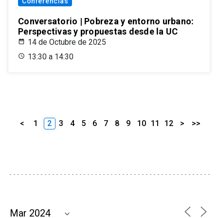
Conferencias
Conversatorio | Pobreza y entorno urbano:
Perspectivas y propuestas desde la UC
14 de Octubre de 2025
13:30 a 14:30
<
1
2
3
4
5
6
7
8
9
10
11
12
>
>>