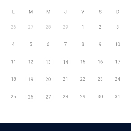
L
M
M
J
V
S
D
26
27
28
29
1
2
3
4
5
6
7
8
9
10
11
12
15
16
17
13
14
18
21
22
23
24
19
20
25
28
29
30
31
26
27