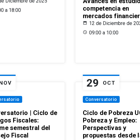
Avances en estudi
de Diciembre de 2025
competencia en
00 a 18:00
mercados financie
12 de Diciembre de 20
09:00 a 10:00
29
NOV
OCT
ersatorio
Conversatorio
ersatorio | Ciclo de
Ciclo de Pobreza U
ogos Fiscales:
Pobreza y Empleo:
rme semestral del
Perspectivas y
ejo Fiscal
propuestas desde 