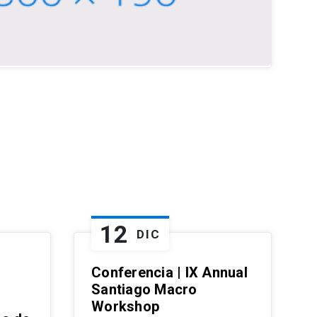
12
DIC
Conferencia | IX Annual
Santiago Macro
Workshop