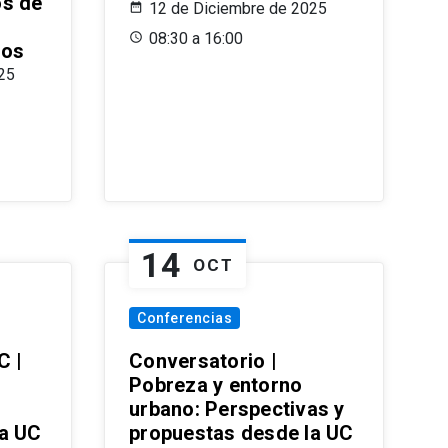
os de
12 de Diciembre de 2025
08:30 a 16:00
ros
25
14
OCT
Conferencias
C |
Conversatorio |
Pobreza y entorno
urbano: Perspectivas y
la UC
propuestas desde la UC