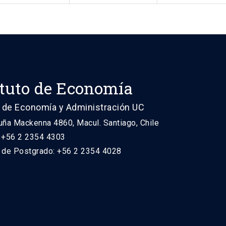
ituto de Economía
 de Economía y Administración UC
uña Mackenna 4860, Macul. Santiago, Chile
: +56 2 2354 4303
n de Postgrado: +56 2 2354 4028