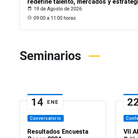
redefine talento, mercados y estrateg
19 de Agosto de 2026
09:00 a 11:00 horas
Seminarios
14
2
ENE
Conversatorio
Conf
Resultados Encuesta
VII 