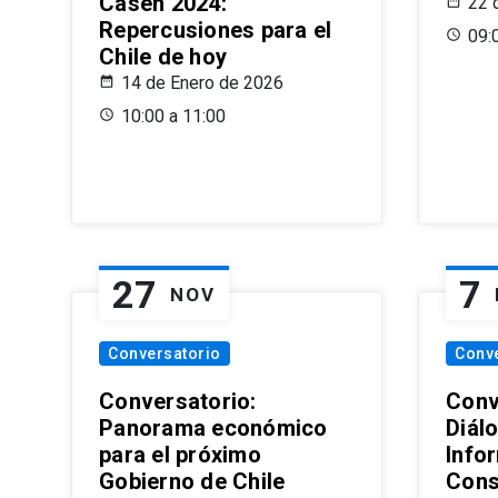
Casen 2024:
22 
Repercusiones para el
09:
Chile de hoy
14 de Enero de 2026
10:00 a 11:00
27
7
NOV
Conversatorio
Conv
Conversatorio:
Conv
Panorama económico
Diál
para el próximo
Info
Gobierno de Chile
Cons