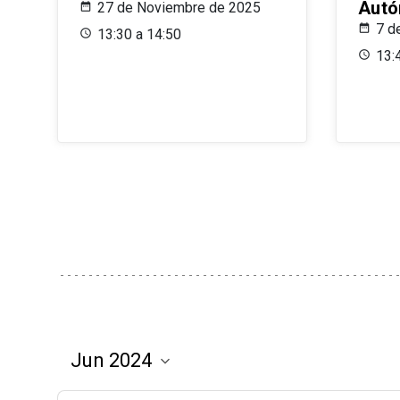
Aut
27 de Noviembre de 2025
7 d
13:30 a 14:50
13: