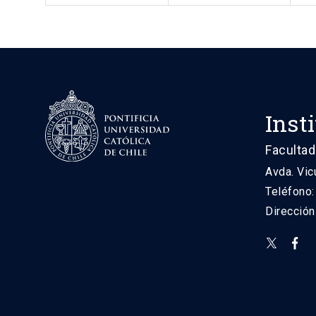
Inst
Facultad
Avda. Vic
Teléfono
Direcció