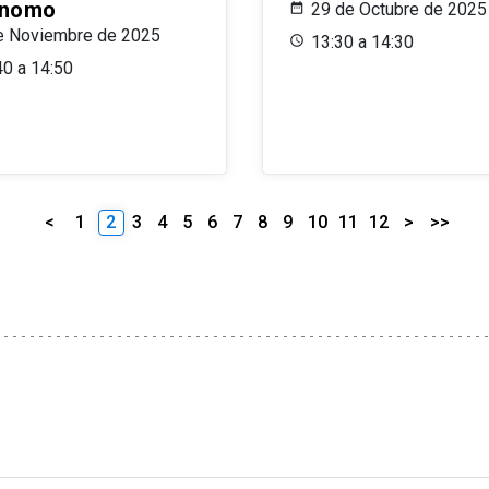
ónomo
29 de Octubre de 2025
e Noviembre de 2025
13:30 a 14:30
40 a 14:50
<
1
2
3
4
5
6
7
8
9
10
11
12
>
>>