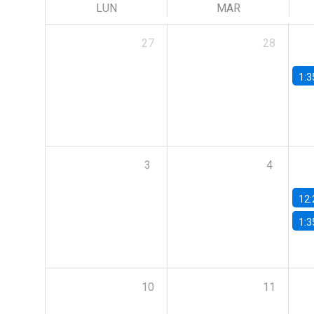
LUN
MAR
27
28
1:3
3
4
12:
1:3
10
11