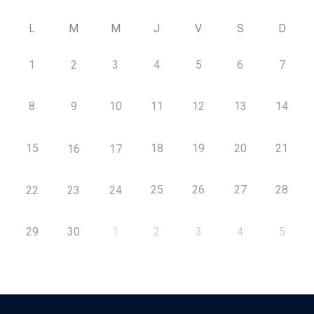
L
M
M
J
V
S
D
1
2
3
4
5
6
7
8
9
10
11
12
13
14
15
18
19
20
21
16
17
25
26
27
28
22
23
24
29
30
1
2
3
4
5