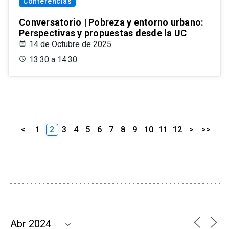
Conferencias
Conversatorio | Pobreza y entorno urbano:
Perspectivas y propuestas desde la UC
14 de Octubre de 2025
13:30 a 14:30
<
1
2
3
4
5
6
7
8
9
10
11
12
>
>>