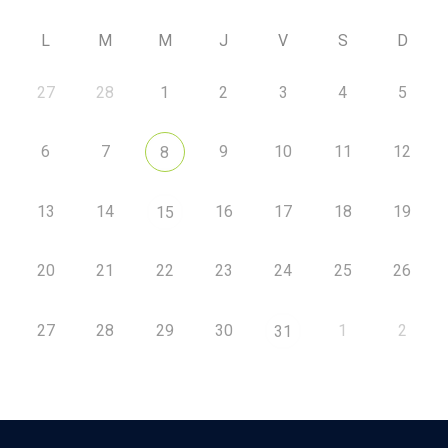
L
M
M
J
V
S
D
27
28
1
2
3
4
5
6
7
9
10
11
12
8
13
14
16
17
18
19
15
20
21
22
23
24
25
26
27
28
29
30
1
2
31