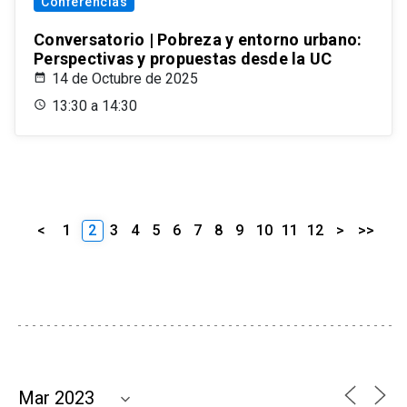
Conferencias
Conversatorio | Pobreza y entorno urbano:
Perspectivas y propuestas desde la UC
14 de Octubre de 2025
13:30 a 14:30
<
1
2
3
4
5
6
7
8
9
10
11
12
>
>>