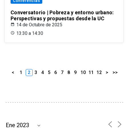
Conferencias
Conversatorio | Pobreza y entorno urbano:
Perspectivas y propuestas desde la UC
14 de Octubre de 2025
13:30 a 14:30
<
1
2
3
4
5
6
7
8
9
10
11
12
>
>>