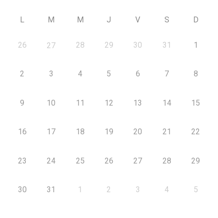
L
M
M
J
V
S
D
26
28
29
30
31
1
27
2
3
4
5
6
7
8
9
10
11
12
13
14
15
16
17
18
19
20
21
22
23
24
25
26
27
28
29
30
31
1
2
3
4
5