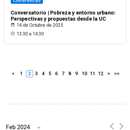
Conferencias
Conversatorio | Pobreza y entorno urbano:
Perspectivas y propuestas desde la UC
14 de Octubre de 2025
13:30 a 14:30
<
1
2
3
4
5
6
7
8
9
10
11
12
>
>>