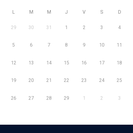
L
M
M
J
V
S
D
29
30
31
1
2
3
4
5
6
7
8
9
10
11
12
13
14
15
16
17
18
19
20
21
22
23
24
25
26
27
28
29
1
2
3