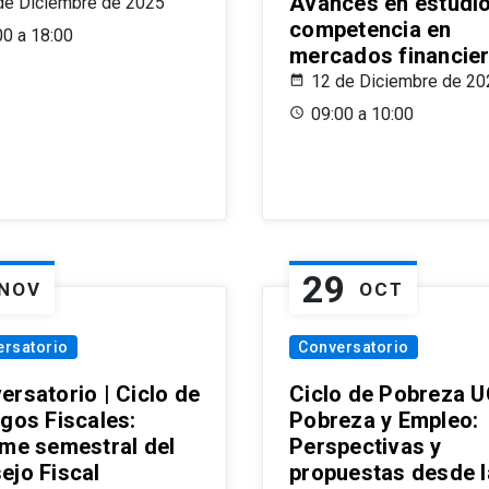
Avances en estudi
de Diciembre de 2025
competencia en
00 a 18:00
mercados financie
12 de Diciembre de 20
09:00 a 10:00
29
NOV
OCT
ersatorio
Conversatorio
ersatorio | Ciclo de
Ciclo de Pobreza U
ogos Fiscales:
Pobreza y Empleo:
rme semestral del
Perspectivas y
ejo Fiscal
propuestas desde 