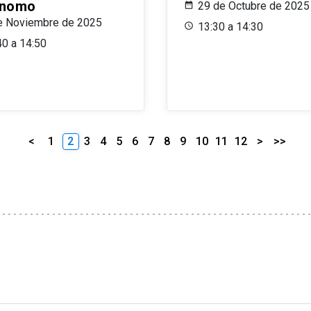
ónomo
29 de Octubre de 2025
e Noviembre de 2025
13:30 a 14:30
40 a 14:50
<
1
2
3
4
5
6
7
8
9
10
11
12
>
>>