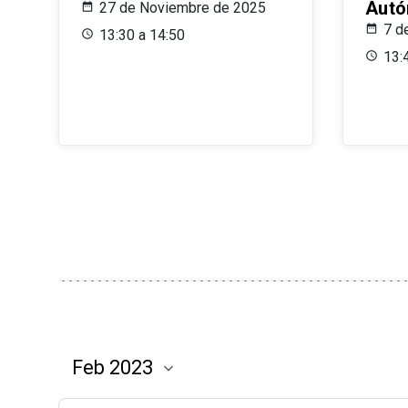
Aut
27 de Noviembre de 2025
7 d
13:30 a 14:50
13: