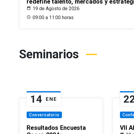
redefine talento, mercados y estrateg
19 de Agosto de 2026
09:00 a 11:00 horas
Seminarios
14
2
ENE
Conversatorio
Conf
Resultados Encuesta
VII 