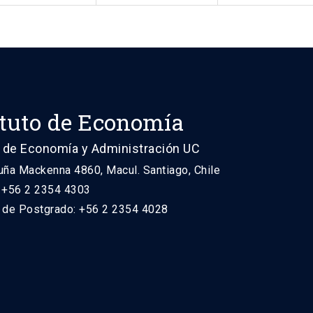
ituto de Economía
 de Economía y Administración UC
uña Mackenna 4860, Macul. Santiago, Chile
: +56 2 2354 4303
n de Postgrado: +56 2 2354 4028