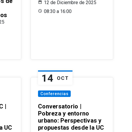
os de
12 de Diciembre de 2025
08:30 a 16:00
ros
25
14
OCT
Conferencias
C |
Conversatorio |
Pobreza y entorno
urbano: Perspectivas y
la UC
propuestas desde la UC