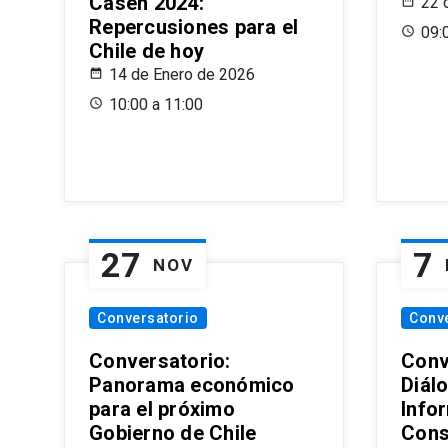
Casen 2024:
22 
Repercusiones para el
09:
Chile de hoy
14 de Enero de 2026
10:00 a 11:00
27
7
NOV
Conversatorio
Conv
Conversatorio:
Conv
Panorama económico
Diál
para el próximo
Info
Gobierno de Chile
Cons