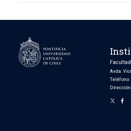
Inst
Facultad
Avda. Vic
Teléfono
Direcció