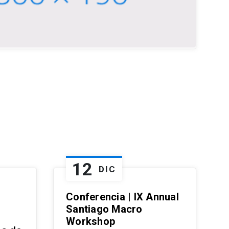
12
DIC
Conferencia | IX Annual
Santiago Macro
Workshop