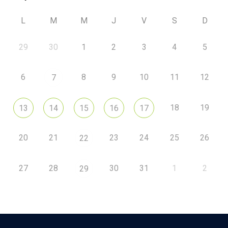
L
M
M
J
V
S
D
29
30
1
2
3
4
5
6
8
9
10
11
12
7
18
19
13
14
15
16
17
20
21
23
24
25
26
22
27
28
30
31
1
2
29