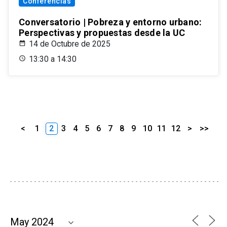
Conferencias
Conversatorio | Pobreza y entorno urbano:
Perspectivas y propuestas desde la UC
14 de Octubre de 2025
13:30 a 14:30
<
1
2
3
4
5
6
7
8
9
10
11
12
>
>>