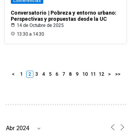
Conferencias
Conversatorio | Pobreza y entorno urbano:
Perspectivas y propuestas desde la UC
14 de Octubre de 2025
13:30 a 14:30
<
1
2
3
4
5
6
7
8
9
10
11
12
>
>>