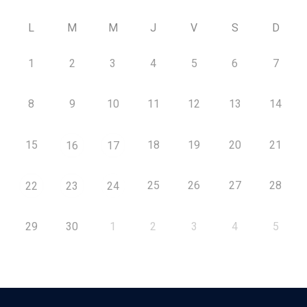
L
M
M
J
V
S
D
1
2
3
4
5
6
7
8
9
10
11
12
13
14
15
18
19
20
21
16
17
25
26
27
28
22
23
24
29
30
1
2
3
4
5