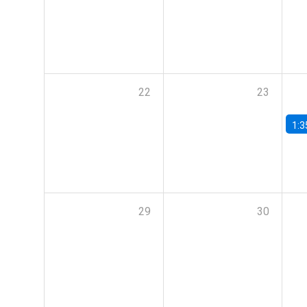
22
23
1:3
29
30