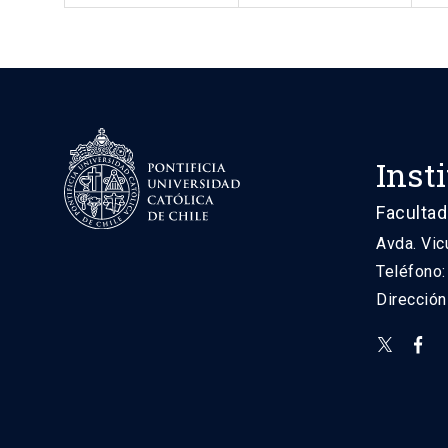
Inst
Facultad
Avda. Vic
Teléfono
Direcció