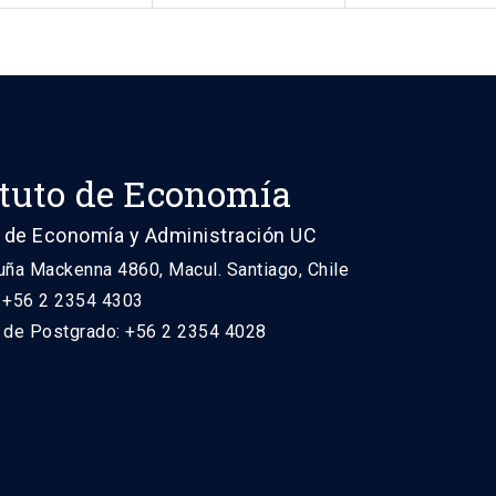
ituto de Economía
 de Economía y Administración UC
uña Mackenna 4860, Macul. Santiago, Chile
: +56 2 2354 4303
n de Postgrado: +56 2 2354 4028