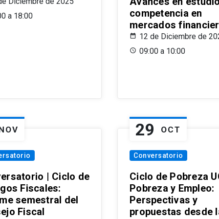
Avances en estudi
de Diciembre de 2025
competencia en
00 a 18:00
mercados financie
12 de Diciembre de 20
09:00 a 10:00
29
NOV
OCT
ersatorio
Conversatorio
ersatorio | Ciclo de
Ciclo de Pobreza U
ogos Fiscales:
Pobreza y Empleo:
rme semestral del
Perspectivas y
ejo Fiscal
propuestas desde 