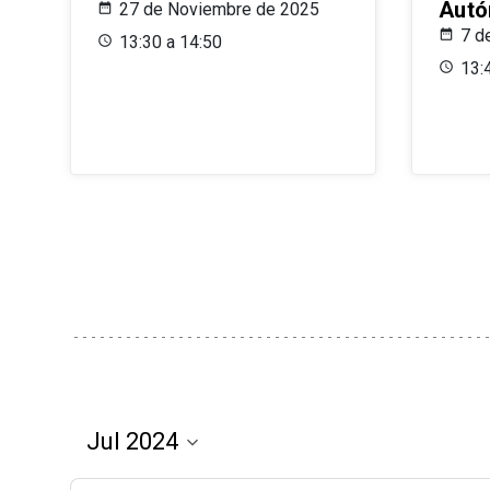
Aut
27 de Noviembre de 2025
7 d
13:30 a 14:50
13: