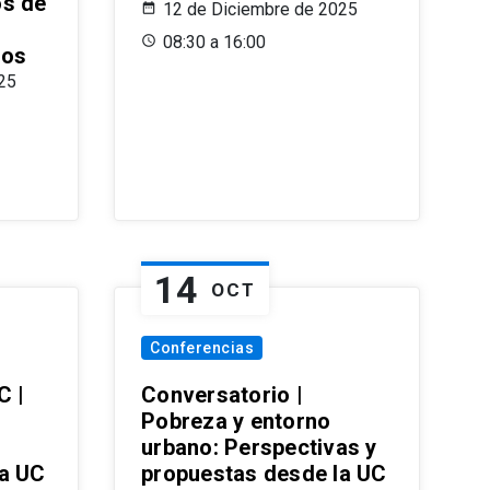
os de
12 de Diciembre de 2025
08:30 a 16:00
ros
25
14
OCT
Conferencias
C |
Conversatorio |
Pobreza y entorno
urbano: Perspectivas y
la UC
propuestas desde la UC