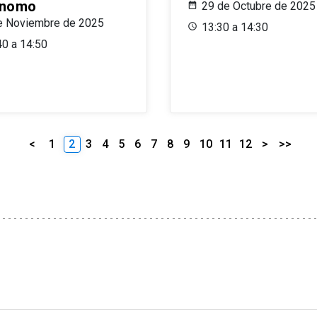
ónomo
29 de Octubre de 2025
e Noviembre de 2025
13:30 a 14:30
40 a 14:50
<
1
2
3
4
5
6
7
8
9
10
11
12
>
>>