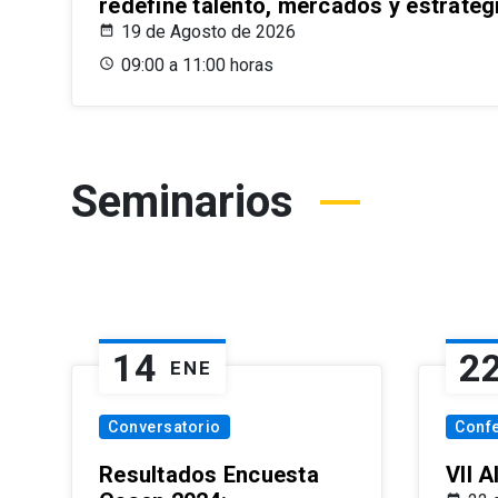
redefine talento, mercados y estrateg
19 de Agosto de 2026
09:00 a 11:00 horas
Seminarios
14
2
ENE
Conversatorio
Conf
Resultados Encuesta
VII 