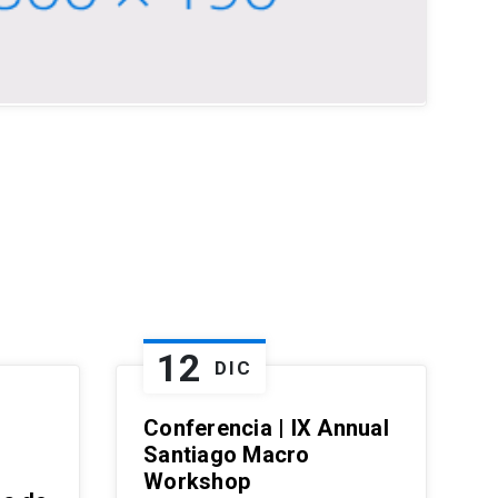
12
DIC
Conferencia | IX Annual
Santiago Macro
Workshop