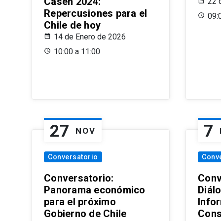
Casen 2024:
22 
Repercusiones para el
09:
Chile de hoy
14 de Enero de 2026
10:00 a 11:00
27
7
NOV
Conversatorio
Conv
Conversatorio:
Conv
Panorama económico
Diál
para el próximo
Info
Gobierno de Chile
Cons