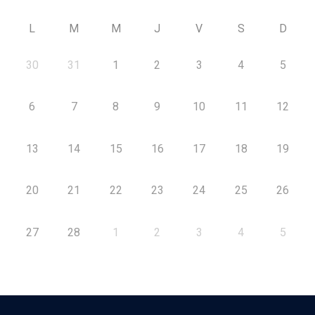
L
M
M
J
V
S
D
30
31
1
2
3
4
5
6
7
8
9
10
11
12
13
14
15
16
17
18
19
20
21
22
23
24
25
26
27
28
1
2
3
4
5