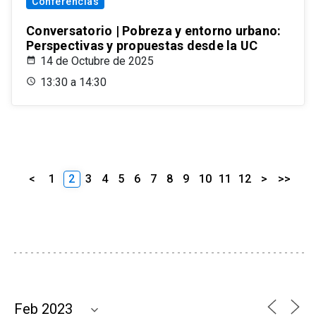
Conferencias
Conversatorio | Pobreza y entorno urbano:
Perspectivas y propuestas desde la UC
14 de Octubre de 2025
13:30 a 14:30
<
1
2
3
4
5
6
7
8
9
10
11
12
>
>>