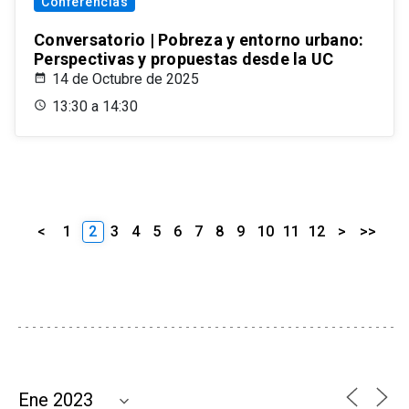
Conferencias
Conversatorio | Pobreza y entorno urbano:
Perspectivas y propuestas desde la UC
14 de Octubre de 2025
13:30 a 14:30
<
1
2
3
4
5
6
7
8
9
10
11
12
>
>>