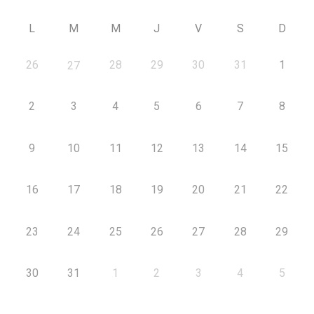
L
M
M
J
V
S
D
26
28
29
30
31
1
27
2
3
4
5
6
7
8
9
10
11
12
13
14
15
16
17
18
19
20
21
22
23
24
25
26
27
28
29
30
31
1
2
3
4
5