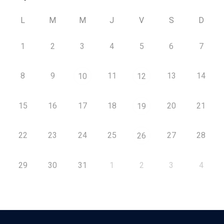
L
M
M
J
V
S
D
1
2
3
4
5
6
7
8
9
11
13
14
10
12
15
16
17
18
20
21
19
22
23
24
25
27
28
26
29
30
31
1
2
3
4