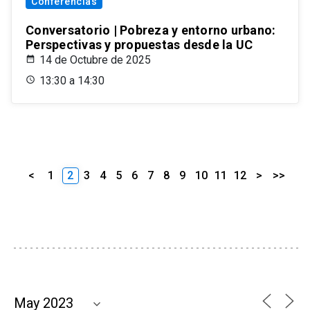
Conferencias
Conversatorio | Pobreza y entorno urbano:
Perspectivas y propuestas desde la UC
14 de Octubre de 2025
13:30 a 14:30
<
1
2
3
4
5
6
7
8
9
10
11
12
>
>>