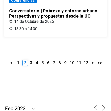
Conferencias
Conversatorio | Pobreza y entorno urbano:
Perspectivas y propuestas desde la UC
14 de Octubre de 2025
13:30 a 14:30
<
1
2
3
4
5
6
7
8
9
10
11
12
>
>>