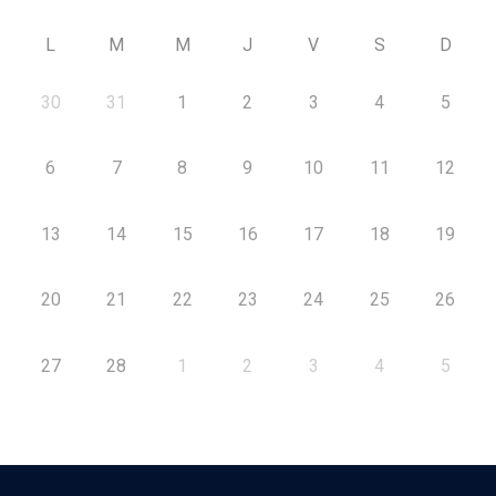
L
M
M
J
V
S
D
30
31
1
2
3
4
5
6
7
8
9
10
11
12
13
14
15
16
17
18
19
20
21
22
23
24
25
26
27
28
1
2
3
4
5