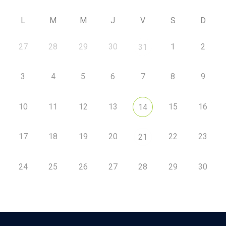
L
M
M
J
V
S
D
27
28
29
30
1
2
31
3
4
5
6
7
8
9
10
11
12
13
15
16
14
17
18
19
20
22
23
21
24
25
26
27
28
29
30