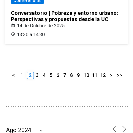
Conferencias
Conversatorio | Pobreza y entorno urbano:
Perspectivas y propuestas desde la UC
14 de Octubre de 2025
13:30 a 14:30
<
1
2
3
4
5
6
7
8
9
10
11
12
>
>>