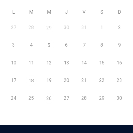
L
M
M
J
V
S
D
27
28
30
31
1
2
29
3
4
6
7
8
9
5
10
11
12
13
14
15
16
17
19
20
21
22
23
18
24
25
27
28
29
30
26