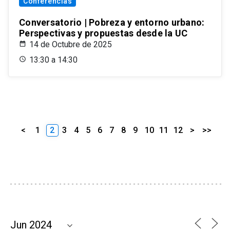
Conferencias
Conversatorio | Pobreza y entorno urbano:
Perspectivas y propuestas desde la UC
14 de Octubre de 2025
13:30 a 14:30
<
1
2
3
4
5
6
7
8
9
10
11
12
>
>>